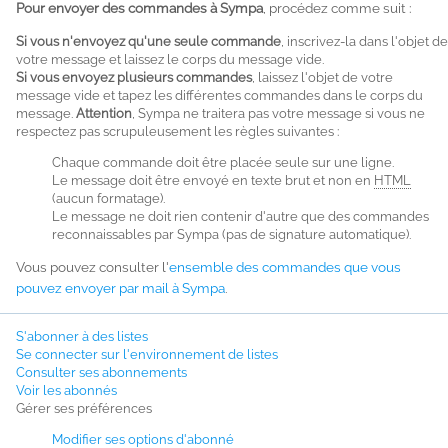
Pour envoyer des commandes à Sympa
, procédez comme suit :
Si vous n'envoyez qu'une seule commande
, inscrivez-la dans l'objet de
votre message et laissez le corps du message vide.
Si vous envoyez plusieurs commandes
, laissez l'objet de votre
message vide et tapez les différentes commandes dans le corps du
message.
Attention
, Sympa ne traitera pas votre message si vous ne
respectez pas scrupuleusement les règles suivantes :
Chaque commande doit être placée seule sur une ligne.
Le message doit être envoyé en texte brut et non en
HTML
(aucun formatage).
Le message ne doit rien contenir d'autre que des commandes
reconnaissables par Sympa (pas de signature automatique).
Vous pouvez consulter l'
ensemble des commandes que vous
pouvez envoyer par mail à Sympa
.
S'abonner à des listes
Se connecter sur l'environnement de listes
Consulter ses abonnements
Voir les abonnés
Gérer ses préférences
Modifier ses options d'abonné